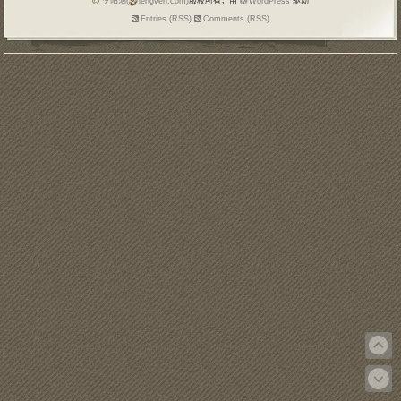
夕阳鴻(
lengven.com)
版权所有，由
WordPress
驱动
Entries (RSS)
Comments (RSS)