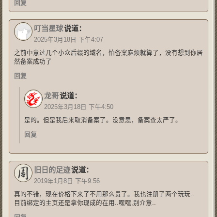
回复
叮当星球
说道：
2025年3月18日 下午4:07
之前中意过几个小众后缀的域名，怕备案麻烦就算了，没有想到你居
然备案成功了
回复
龙哥
说道：
2025年3月18日 下午4:50
是的。但是我后来取消备案了。没意思，备案查太严了。
回复
旧日的足迹
说道：
2019年1月8日 下午9:56
真的不错，现在价格下来了不用那么贵了。我也注册了两个玩玩..
目前绑定的主页还是拿你现成的在用..嘿嘿,别介意..