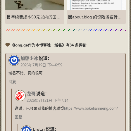
年续费成本50元以内的国别域名及注册商整理
about.blog 的惊险域名转移旅程
《long.ge作为本博客唯一域名》有34 条评论
加糖少冰
说道：
2026年7月19日 下午6:59
域名不错，真的很可
回复
龙哥
说道：
2026年7月21日 下午7:14
谢谢，已收录到我的博客联盟
https://www.bokelianmeng.com/
回复
说道：
LroLrr