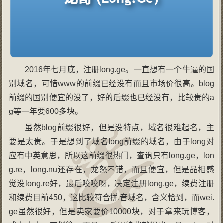
2016年七月底，注册long.ge。一直想有一个牛逼的国
别域名，可惜www的前缀已经没有而且市场价很高。blog
前缀的国别便宜的没了，好的后缀也已经没有，比较贵的a
g等一年要600多块。
虽然blog前缀很好，但是没特点，域名很难起名，主
要是太贵。于是想到了域名long前缀的域名，由于long对
应有中英意思，所以这前缀很热门，查询只有long.ge，lon
g.re，long.nu还存在，龙怒不错，而且便宜，但是品相感
觉没long.re好，最后咬咬呀，决定注册long.ge，续费注册
和续费目前450，这比较符合拼.音域名，含义恰到，而wei.
ge虽然很好，但是卖家要价10000块，对于拿来玩博客，