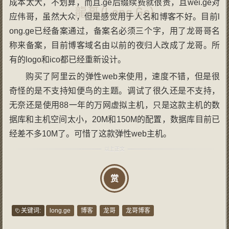
成本太大，不划算，而且.ge后缀续费就很贵，且wei.ge对
应伟哥，虽然大众，但是感觉用于人名和博客不好。目前l
ong.ge已经备案通过，备案名必须三个字，用了龙哥哥名
称来备案，目前博客域名由以前的夜归人改成了龙哥。所
有的logo和ico都已经重新设计。
购买了阿里云的弹性web来使用，速度不错，但是很
奇怪的是不支持知便鸟的主题。调试了很久还是不支持，
无奈还是使用88一年的万网虚拟主机，只是这款主机的数
据库和主机空间太小，20M和150M的配置，数据库目前已
经差不多10M了。可惜了这款弹性web主机。
赏
关键词:
long.ge
博客
龙哥
龙哥博客