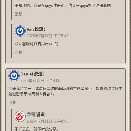
不知道啊，我是在quyu注册的。估计是quyu换了注册商吧。
回复
说道：
Van
2026年7月17日 下午5:49
联系客服可以启用whois的
回复
说道：
Daniel
2025年7月3日 下午4:05
老哥我想問一下你這個二改的default的主題公開否，挺喜歡你這個主
題也想拿來做成個人博客站
回复
龙哥
说道：
2025年7月11日 上午8:43
不好意思，暂不考虑分享。