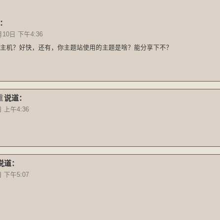
：
月10日 下午4:36
主机？好快，还有，你主题站使用的主题是啥？能分享下不？
重
说道：
日 上午4:36
说道：
日 下午5:07