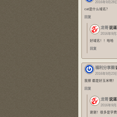
2016年9月28
cat是什么域名？
回复
龙哥
说道
2016年9月
好域名！！哈哈
回复
福利分享圈
2016年9月23
我擦 都是好玉米啊！
回复
龙哥
说道
2016年9月
谢谢！很多是学费