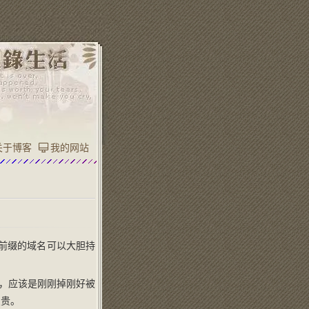
关于博客
我的网站
等前缀的域名可以大胆持
了，应该是刚刚掉刚好被
点贵。