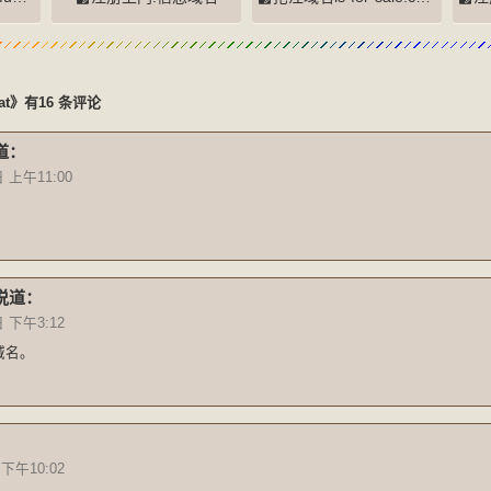
cat》有16 条评论
道：
 上午11:00
说道：
日 下午3:12
域名。
 下午10:02