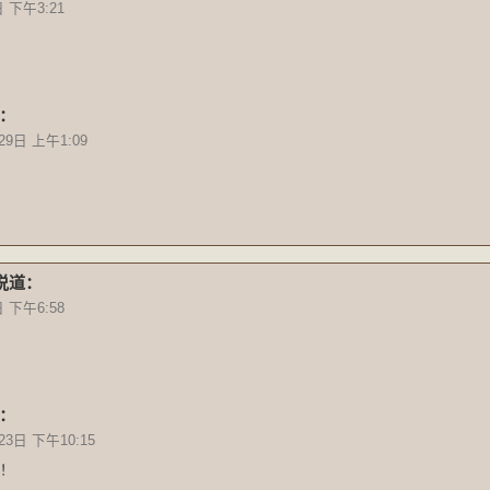
日 下午3:21
：
29日 上午1:09
说道：
日 下午6:58
：
23日 下午10:15
！