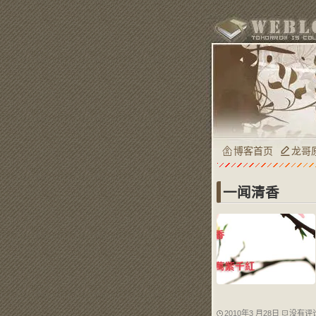
博客首页
龙哥
一闻清香
2010年3 月28日
没有评