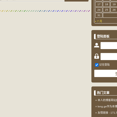
17
18
19
24
25
26
31
« 7 月
登陆面板
记住登陆
热门文章
本人的博客网站
long.ge作为
友情链接
- 171