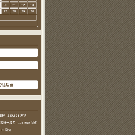
20
21
22
23
27
28
29
30
旅程
- 235,823 浏览
本博客唯一域名
- 134,569 浏览
,585 浏览