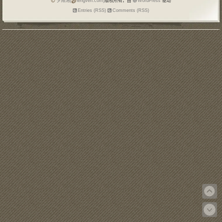
夕阳鴻(
lengven.com)
版权所有，由
WordPress
驱动
Entries (RSS)
Comments (RSS)