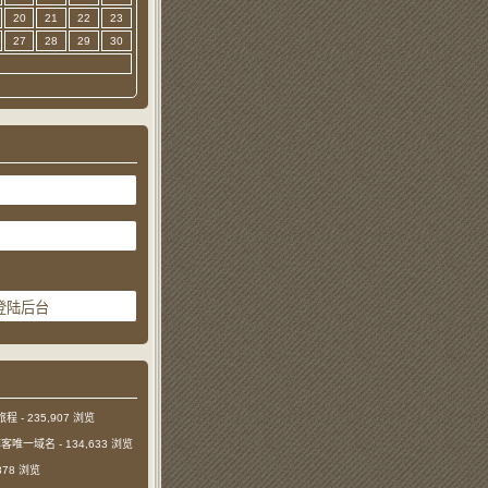
20
21
22
23
27
28
29
30
旅程
- 235,907 浏览
本博客唯一域名
- 134,633 浏览
,878 浏览