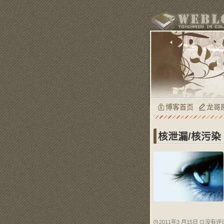
博客首页
龙哥
核泄漏/核污染
2011年3 月15日
没有评