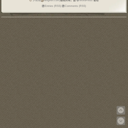
夕阳鴻(
lengven.com)
版权所有，由
WordPress
驱动
Entries (RSS)
Comments (RSS)